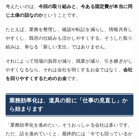
考えたいのは、
今回の取り組みと、今ある固定費が本当に同
じ土俵の話なのか
ということです。
たとえば、業務を整理し、確認や転記を減らし、情報共有し
やすくし、既存の仕組みも活かしやすくする。そうした取り
組みは、単なる「新しい支出」ではありません。
それによって現場の負荷が減り、残業が減り、引き継ぎがし
やすくなるなら、それは会社を弱くするお金ではなく、
会社
を回りやすくするためのお金
です。
業務効率化は、道具の前に「仕事の見直し」か
ら始まります
「業務効率化を進めたい」そうおっしゃる会社は多いです。
ただ、話を進めていくと、最終的には「今でも回っているか