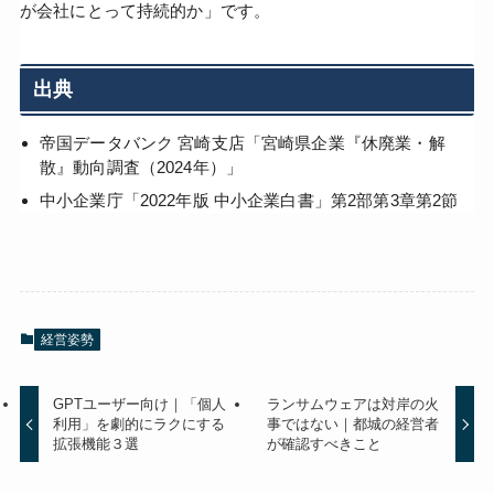
が会社にとって持続的か」です。
出典
帝国データバンク 宮崎支店「宮崎県企業『休廃業・解
散』動向調査（2024年）」
中小企業庁「2022年版 中小企業白書」第2部第3章第2節
経営姿勢
GPTユーザー向け｜「個人
ランサムウェアは対岸の火
利用」を劇的にラクにする
事ではない｜都城の経営者
拡張機能３選
が確認すべきこと