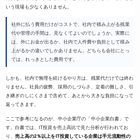
いう現場も少なくありません。
社外に払う費用だけがコストで、社内で積み上がる残業
代や管理の手間は、見なくてよいのでしょうか。実際に
は、外にお金が出るか、社内で人件費や負担として積み
上がるかの違いでしかありません。どちらも会社にとっ
ては、れっきとした費用です。
しかも、社内で無理を続けるやり方は、残業代だけでは終わ
りません。社員の疲弊、採用のしづらさ、定着の難しさ、引
き継ぎのしにくさまで含めて、あとから大きな負担になって
返ってきます。
ここで参考になるのが、中小企業庁の「中小企業白書」で
す。白書では、IT投資を売上高比で見た分析が行われてお
り、
売上高の2％以上をIT投資している企業は手元流動性の