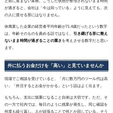
と前に進まない業務。こうした状態が整理されないまま時間
が過ぎると、会社は「今は回っている」ように見えても、次
の人に渡せる形にはなりません。
休廃業した企業の経営者平均年齢が71.4歳だったという数字
は、年齢そのものを責める話ではなく、
引き継げる形に整え
ないまま時間が過ぎることの重さ
を考えさせる数字だと思い
ます。
外に払うお金だけを「高い」と見ていませんか
現場でご相談を受けていると、「月に数万円のツール代は高
い」「外注するとお金がかかる」という話はよく出ます。
もちろん、支出に慎重になること自体は大切です。ただ、そ
の一方で社内では、毎日のように残業が発生し、同じ確認を
何度も繰り返し、人が頑張ることで何とか回している。そう