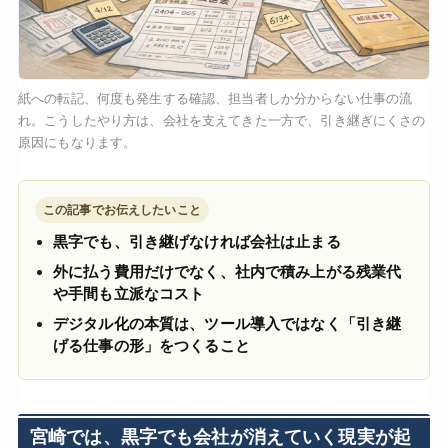
紙への転記、何度も発生する確認、担当者しか分からない仕事の流
れ。こうしたやり方は、会社を支えてきた一方で、引き継ぎにくさの
原因にもなります。
この記事でお伝えしたいこと
黒字でも、引き継げなければ会社は止まる
外に払う費用だけでなく、社内で積み上がる残業代
や手間も立派なコスト
デジタル化の本質は、ツール導入ではなく「引き継
げる仕事の形」をつくること
宮崎では、黒字でも会社が消えていく現実が起