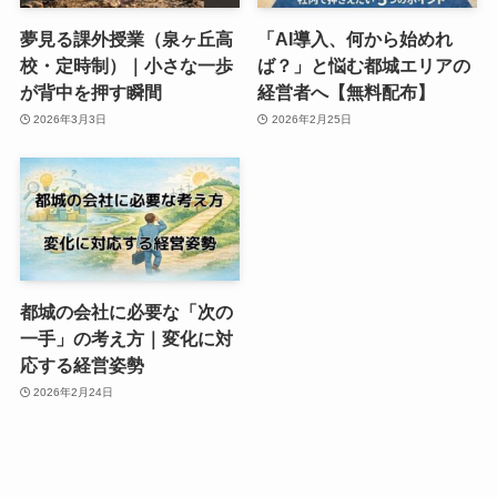
夢見る課外授業（泉ヶ丘高
「AI導入、何から始めれ
校・定時制）｜小さな一歩
ば？」と悩む都城エリアの
が背中を押す瞬間
経営者へ【無料配布】
2026年3月3日
2026年2月25日
都城の会社に必要な「次の
一手」の考え方｜変化に対
応する経営姿勢
2026年2月24日