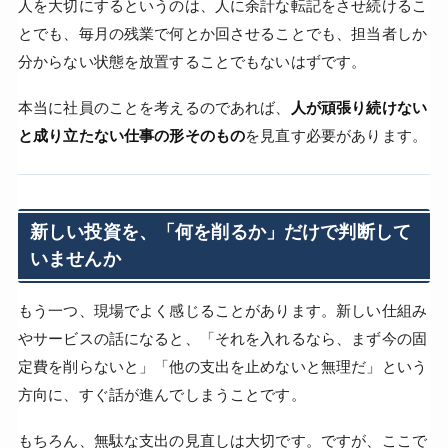
人を大切にするというのは、人に余計な転記をさせ続けるこ
とでも、毎月の残業で何とか回させることでも、担当者しか
分からない状態を放置することでもないはずです。
本当に社員のことを考えるのであれば、
人が頑張り続けない
と成り立たない仕事の形そのもの
を見直す必要があります。
新しい投資を、「何を削るか」だけで判断して
いませんか
もう一つ、現場でよく感じることがあります。新しい仕組み
やサービスの話になると、「それを入れるなら、まず今の固
定費を削らないと」「他の支出を止めないと無理だ」という
方向に、すぐ話が進んでしまうことです。
もちろん、無駄な支出の見直しは大切です。ですが、ここで