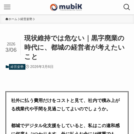
ホーム
経営姿勢
現状維持では危ない｜黒字廃業の
2026
時代に、都城の経営者が考えたい
3/06
こと
2026年3月6日
経営姿勢
社外に払う費用だけをコストと見て、社内で積み上が
る残業代や手間を見過ごしてよいのでしょうか。
都城でデジタル化支援をしていると、私はこの違和感
に何度もぶつかります。外に払うお金には慎重でも、