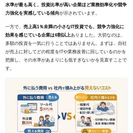
水準が最も高く、投資比率が高い企業ほど業務効率化や競争
力強化を実感している傾向
が示されています。
一方で、
売上高1％未満の小さなIT投資でも、競争力強化に
効果を感じている企業は6割以上
ありました。大切なのは、
多額の投資を一気に行うことではありません。まずは、自社
が売上に対してどの程度をITや業務改善に回しているのかを
把握し、その水準があまりにも低すぎないかを見直すことで
す。