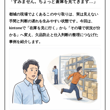
「すみません。ちょっと倉庫を見てきます…」
都城の現場でよくあるこのやり取りは、実は
見えない
手間と判断の遅れ
を生みやすい状態です。今回は、
kintoneで
「在庫を見に行く」から「その場で状況が分
かる」
へ変え、欠品防止と仕入判断の整理につなげた
事例を紹介します。