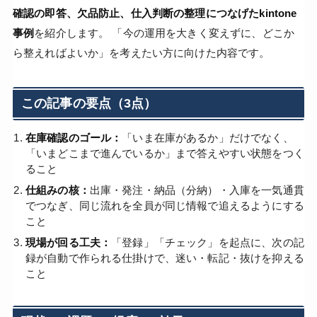
確認の即答、欠品防止、仕入判断の整理につなげたkintone
事例
を紹介します。 「今の運用を大きく変えずに、どこか
ら整えればよいか」を考えたい方に向けた内容です。
この記事の要点（3点）
在庫確認のゴール：
「いま在庫があるか」だけでなく、
「いまどこまで進んでいるか」まで答えやすい状態をつく
ること
仕組みの核：
出庫・発注・納品（分納）・入庫を一気通貫
でつなぎ、同じ流れを全員が同じ情報で追えるようにする
こと
現場が回る工夫：
「登録」「チェック」を起点に、次の記
録が自動で作られる仕掛けで、迷い・転記・抜けを抑える
こと