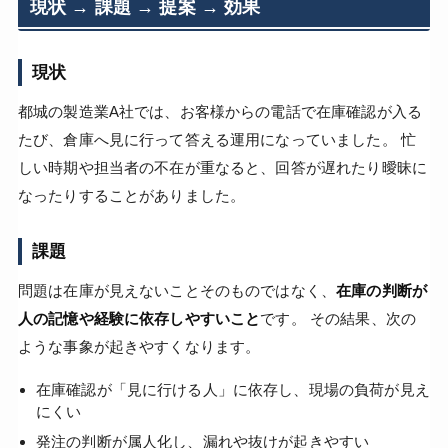
現状 → 課題 → 提案 → 効果
現状
都城の製造業A社では、お客様からの電話で在庫確認が入る
たび、倉庫へ見に行って答える運用になっていました。 忙
しい時期や担当者の不在が重なると、回答が遅れたり曖昧に
なったりすることがありました。
課題
問題は在庫が見えないことそのものではなく、
在庫の判断が
人の記憶や経験に依存しやすいこと
です。 その結果、次の
ような事象が起きやすくなります。
在庫確認が「見に行ける人」に依存し、現場の負荷が見え
にくい
発注の判断が属人化し、漏れや抜けが起きやすい