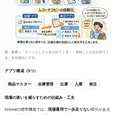
図：提案｜「チェックしたら次が出てくる」「登録したら次が出てく
る」を仕組みにする。
アプリ構成（5つ）
商品マスター
在庫管理
出庫
入庫
発注
現場の迷いを減らすための仕組み・工夫
kintoneの標準機能では、
現場運用で一歩足りない
部分がある