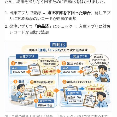
ため、現場を滞りなく回すために自動化をはかりました。
出庫アプリで登録 →
適正在庫を下回った場合
、発注アプ
リに対象商品のレコードが自動で追加
発注アプリで
「納品済」
にチェック → 入庫アプリに対象
レコードが自動で追加
図：自動の動き｜現場は「登録」「チェック」だけで次に進めます。