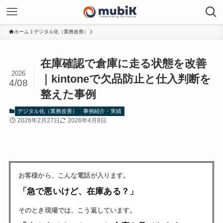
ホーム
デジタル化（業務改善）
在庫確認で倉庫に走る状態を改善
2026
｜kintoneで欠品防止と仕入判断を
4/08
整えた事例
デジタル化（業務改善）
事例紹介・実績
2026年2月27日
2026年4月8日
お客様から、こんな電話が入ります。
「急で悪いけど、在庫ある？」
そのとき現場では、こう返しています。