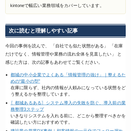
kintoneで幅広い業務領域をカバーしています。
次に読むと理解しやすい記事
今回の事例を読んで、 「自社でも似た状態がある」 「在庫
だけでなく、情報管理や業務の流れ全体を見直したい」 と
感じた方は、次の記事もあわせてご覧ください。
都城の中小企業でよくある「情報管理の抜け」｜整えるた
めの“最小の型”
在庫に限らず、社内の情報が人頼みになっている状態をど
う整えるかを整理しています。
〖都城あるある〗システム導入の失敗を防ぐ、導入前の業
務整理3ステップ
いきなりシステムを入れる前に、どこから整理すべきかを
確認したい方におすすめです。
建設業の営業DX事例｜顧客情報の一元化でフォロー漏れ