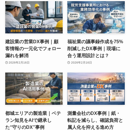
建設業の営業DX事例｜顧
福祉業の議事録作成を75%
客情報の一元化でフォロー
削減したDX事例｜現場に
漏れを解消
合う運用設計とは？
2026年2月16日
2026年2月16日
都城エリアの製造業｜ベテ
測量会社のDX事例｜紙・
ラン知見をAIで継承し
転記を減らし、確認負荷と
た“守りのDX”事例
属人化を抑える進め方