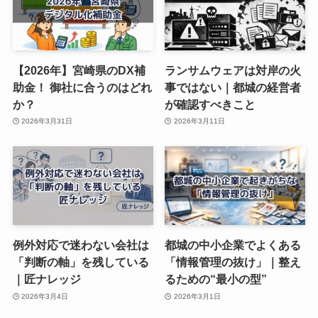
【2026年】宮崎県のDX補
ランサムウェアは対岸の火
助金！ 御社に合うのはどれ
事ではない｜都城の経営者
か？
が確認すべきこと
2026年3月31日
2026年3月11日
例外対応で迷わない会社は
都城の中小企業でよくある
「判断の軸」を残している
「情報管理の抜け」｜整え
｜匠ナレッジ
るための“最小の型”
2026年3月4日
2026年3月1日