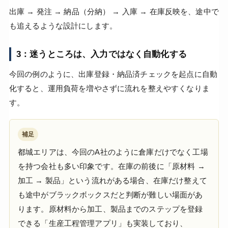
出庫 → 発注 → 納品（分納） → 入庫 → 在庫反映を、途中で
も追えるような設計にします。
3：迷うところは、入力ではなく自動化する
今回の例のように、出庫登録・納品済チェックを起点に自動
化すると、運用負荷を増やさずに流れを整えやすくなりま
す。
補足
都城エリアは、今回のA社のように倉庫だけでなく工場
を持つ会社も多い印象です。在庫の前後に「原材料 →
加工 → 製品」という流れがある場合、在庫だけ整えて
も途中がブラックボックスだと判断が難しい場面があ
ります。原材料から加工、製品までのステップを登録
できる「生産工程管理アプリ」も実装しており、