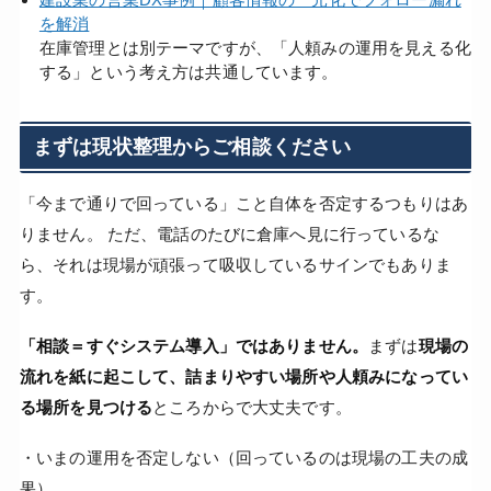
を解消
在庫管理とは別テーマですが、「人頼みの運用を見える化
する」という考え方は共通しています。
まずは現状整理からご相談ください
「今まで通りで回っている」こと自体を否定するつもりはあ
りません。 ただ、電話のたびに倉庫へ見に行っているな
ら、それは現場が頑張って吸収しているサインでもありま
す。
「相談＝すぐシステム導入」ではありません。
まずは
現場の
流れを紙に起こして、詰まりやすい場所や人頼みになってい
る場所を見つける
ところからで大丈夫です。
・いまの運用を否定しない（回っているのは現場の工夫の成
果）