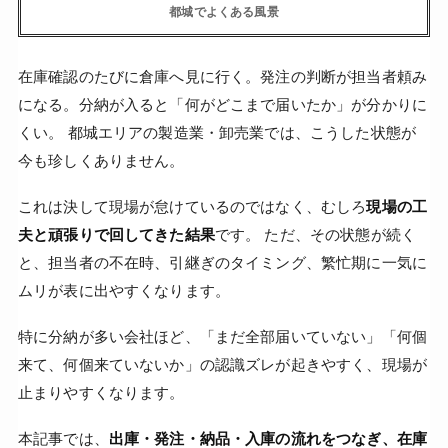
都城でよくある風景
在庫確認のたびに倉庫へ見に行く。発注の判断が担当者頼み
になる。分納が入ると「何がどこまで届いたか」が分かりに
くい。 都城エリアの製造業・卸売業では、こうした状態が
今も珍しくありません。
これは決して現場が怠けているのではなく、むしろ
現場の工
夫と頑張りで回してきた結果
です。 ただ、その状態が続く
と、担当者の不在時、引継ぎのタイミング、繁忙期に一気に
ムリが表に出やすくなります。
特に分納が多い会社ほど、「まだ全部届いていない」「何個
来て、何個来ていないか」の認識ズレが起きやすく、現場が
止まりやすくなります。
本記事では、
出庫・発注・納品・入庫の流れをつなぎ、在庫