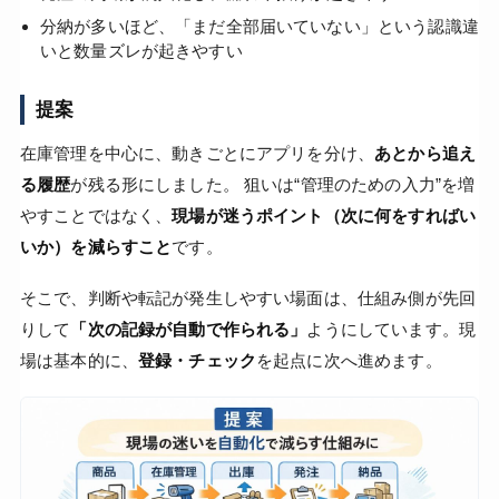
分納が多いほど、「まだ全部届いていない」という認識違
いと数量ズレが起きやすい
提案
在庫管理を中心に、動きごとにアプリを分け、
あとから追え
る履歴
が残る形にしました。 狙いは“管理のための入力”を増
やすことではなく、
現場が迷うポイント（次に何をすればい
いか）を減らすこと
です。
そこで、判断や転記が発生しやすい場面は、仕組み側が先回
りして
「次の記録が自動で作られる」
ようにしています。現
場は基本的に、
登録・チェック
を起点に次へ進めます。