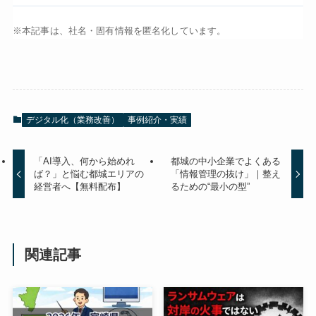
※本記事は、社名・固有情報を匿名化しています。
デジタル化（業務改善）
事例紹介・実績
「AI導入、何から始めれ
都城の中小企業でよくある
ば？」と悩む都城エリアの
「情報管理の抜け」｜整え
経営者へ【無料配布】
るための“最小の型”
関連記事