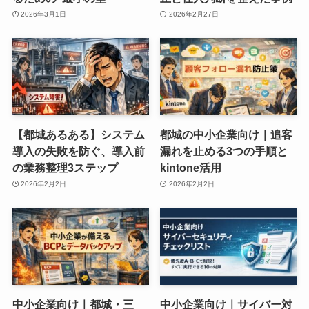
2026年3月1日
2026年2月27日
【都城あるある】システム
都城の中小企業向け｜追客
導入の失敗を防ぐ、導入前
漏れを止める3つの手順と
の業務整理3ステップ
kintone活用
2026年2月2日
2026年2月2日
中小企業向け｜都城・三
中小企業向け｜サイバー対