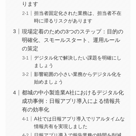
ります
担当者固定化された業務は、担当者不在
時に滞るリスクがあります
現場定着のための3つのステップ：目的の
明確化、スモールスタート、運用ルール
の策定
デジタル化で解決したい課題を明確にし
ましょう
影響範囲の小さい業務からデジタル化を
始めましょう
都城の中小製造業A社におけるデジタル化
成功事例：日報アプリ導入による情報共
有の効率化
A社では日報アプリ導入でリアルタイムな
情報共有を実現しました
日報アプリ導入で報告業務の時間を削減