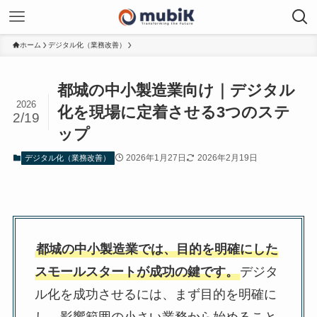
ホーム
デジタル化（業務改善）
都城の中小製造業向け｜デジタル
2026
化を現場に定着させる3つのステ
2/19
ップ
2026年1月27日
2026年2月19日
デジタル化（業務改善）
都城の中小製造業では、目的を明確にした
スモールスタートが成功の鍵です。
デジタ
ル化を成功させるには、まず目的を明確に
し、影響範囲の小さい業務から始めること